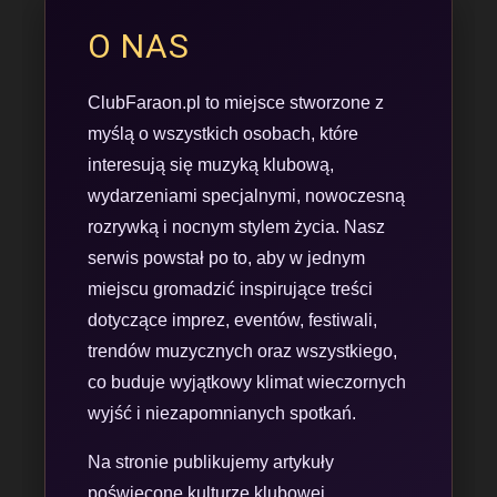
O NAS
ClubFaraon.pl to miejsce stworzone z
myślą o wszystkich osobach, które
interesują się muzyką klubową,
wydarzeniami specjalnymi, nowoczesną
rozrywką i nocnym stylem życia. Nasz
serwis powstał po to, aby w jednym
miejscu gromadzić inspirujące treści
dotyczące imprez, eventów, festiwali,
trendów muzycznych oraz wszystkiego,
co buduje wyjątkowy klimat wieczornych
wyjść i niezapomnianych spotkań.
Na stronie publikujemy artykuły
poświęcone kulturze klubowej,