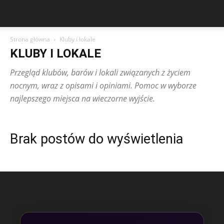
Strona główna
Kluby i lokale
KLUBY I LOKALE
Przegląd klubów, barów i lokali związanych z życiem
nocnym, wraz z opisami i opiniami. Pomoc w wyborze
najlepszego miejsca na wieczorne wyjście.
Brak postów do wyświetlenia