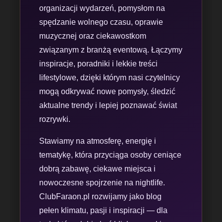
organizacji wydarzeń, pomysłom na
spędzanie wolnego czasu, oprawie
muzycznej oraz ciekawostkom
związanym z branżą eventową. Łączymy
inspiracje, poradniki i lekkie treści
lifestylowe, dzięki którym nasi czytelnicy
mogą odkrywać nowe pomysły, śledzić
aktualne trendy i lepiej poznawać świat
rozrywki.
Stawiamy na atmosferę, energię i
tematykę, która przyciąga osoby ceniące
dobrą zabawę, ciekawe miejsca i
nowoczesne spojrzenie na nightlife.
ClubFaraon.pl rozwijamy jako blog
pełen klimatu, pasji i inspiracji — dla